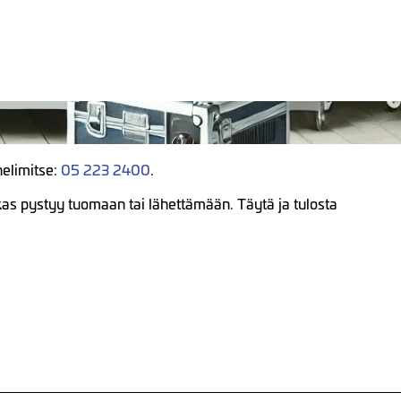
helimitse:
05 223 2400
.
akas pystyy tuomaan tai lähettämään. Täytä ja tulosta