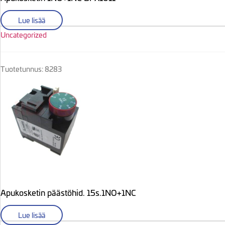
Lue lisää
Uncategorized
Tuotetunnus: 8283
Apukosketin päästöhid. 15s.1NO+1NC
Lue lisää