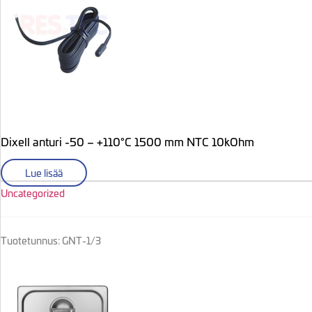
Dixell anturi -50 – +110°C 1500 mm NTC 10kOhm
Lue lisää
Uncategorized
Tuotetunnus: GNT-1/3