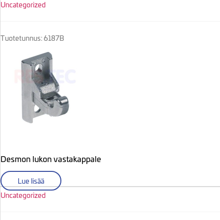
Uncategorized
Tuotetunnus: 6187B
Desmon lukon vastakappale
Lue lisää
Uncategorized