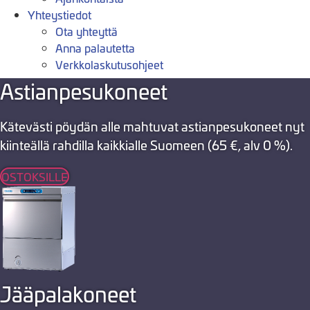
Yhteystiedot
Ota yhteyttä
Anna palautetta
Verkkolaskutusohjeet
Astianpesukoneet
Kätevästi pöydän alle mahtuvat astianpesukoneet nyt
kiinteällä rahdilla kaikkialle Suomeen (65 €, alv 0 %).
OSTOKSILLE
Jääpalakoneet