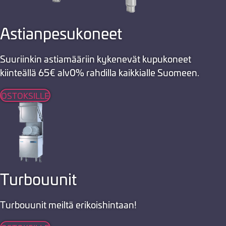
Astianpesukoneet
Suuriinkin astiamääriin kykenevät kupukoneet
kiinteällä 65€ alv0% rahdilla kaikkialle Suomeen.
OSTOKSILLE
Turbouunit
Turbouunit meiltä erikoishintaan!