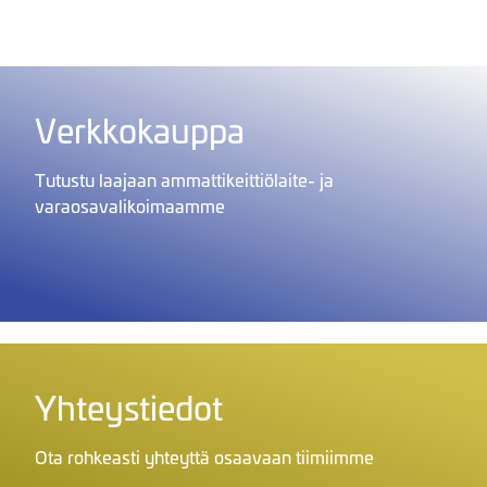
Verkkokauppa
Tutustu laajaan ammattikeittiölaite- ja
varaosavalikoimaamme
Yhteystiedot
Ota rohkeasti yhteyttä osaavaan tiimiimme