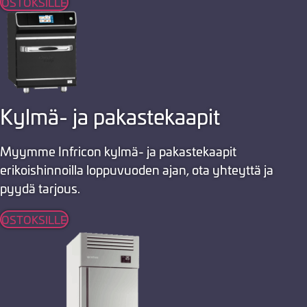
OSTOKSILLE
Kylmä- ja pakastekaapit
Myymme Infricon kylmä- ja pakastekaapit
erikoishinnoilla loppuvuoden ajan, ota yhteyttä ja
pyydä tarjous.
OSTOKSILLE