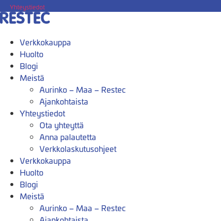
Mene
Yhteystiedot
sisältöön
Verkkokauppa
Huolto
Blogi
Meistä
Aurinko – Maa – Restec
Ajankohtaista
Yhteystiedot
Ota yhteyttä
Anna palautetta
Verkkolaskutusohjeet
Verkkokauppa
Huolto
Blogi
Meistä
Aurinko – Maa – Restec
Ajankohtaista