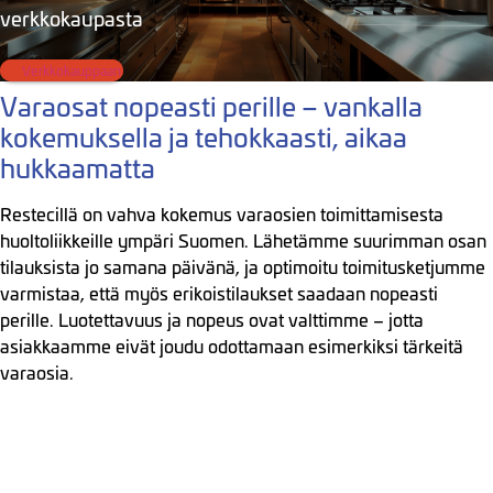
verkkokaupasta
Verkkokauppaan
Varaosat nopeasti perille – vankalla
kokemuksella ja tehokkaasti, aikaa
hukkaamatta
Restecillä on vahva kokemus varaosien toimittamisesta
huoltoliikkeille ympäri Suomen. Lähetämme suurimman osan
tilauksista jo samana päivänä, ja optimoitu toimitusketjumme
varmistaa, että myös erikoistilaukset saadaan nopeasti
perille. Luotettavuus ja nopeus ovat valttimme – jotta
asiakkaamme eivät joudu odottamaan esimerkiksi tärkeitä
varaosia.