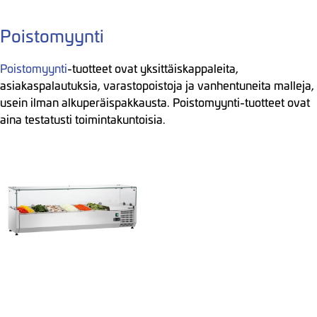
Poistomyynti
Poistomyynti
-tuotteet ovat yksittäiskappaleita,
asiakaspalautuksia, varastopoistoja ja vanhentuneita malleja,
usein ilman alkuperäispakkausta. Poistomyynti-tuotteet ovat
aina testatusti toimintakuntoisia.