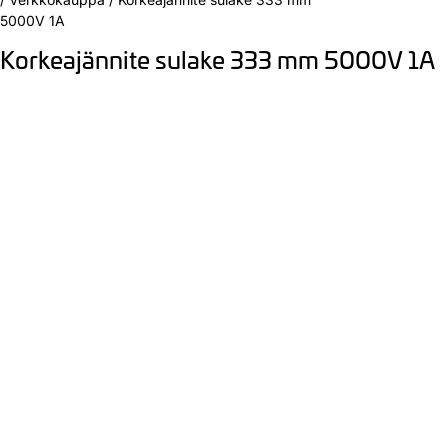
5000V 1A
Korkeajännite sulake 333 mm 5000V 1A