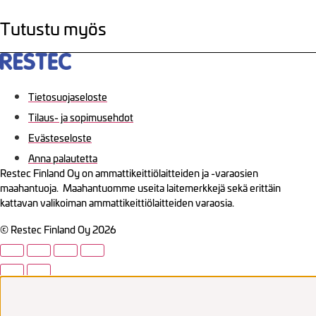
Tutustu myös
Tietosuojaseloste
Tilaus- ja sopimusehdot
Evästeseloste
Anna palautetta
Restec Finland Oy on ammattikeittiölaitteiden ja -varaosien
maahantuoja. Maahantuomme useita laitemerkkejä sekä erittäin
kattavan valikoiman ammattikeittiölaitteiden varaosia.
© Restec Finland Oy 2026