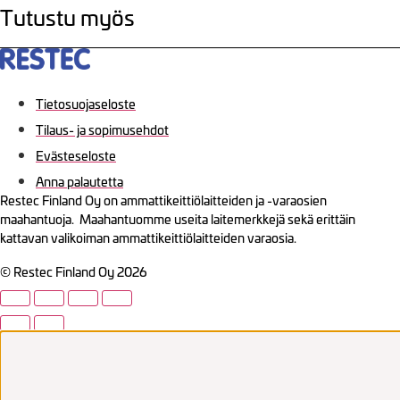
Tutustu myös
Tietosuojaseloste
Tilaus- ja sopimusehdot
Evästeseloste
Anna palautetta
Restec Finland Oy on ammattikeittiölaitteiden ja -varaosien
maahantuoja. Maahantuomme useita laitemerkkejä sekä erittäin
kattavan valikoiman ammattikeittiölaitteiden varaosia.
© Restec Finland Oy 2026