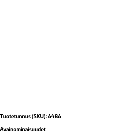
Tuotetunnus (SKU): 6486
Avainominaisuudet