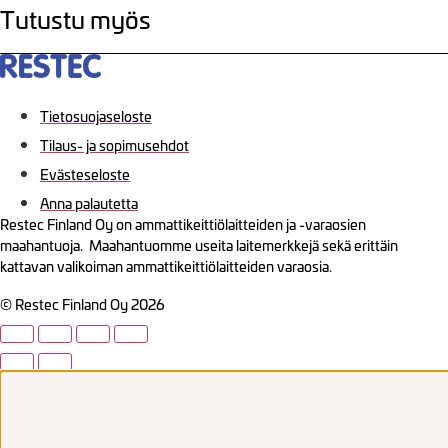
Tutustu myös
Tietosuojaseloste
Tilaus- ja sopimusehdot
Evästeseloste
Anna palautetta
Restec Finland Oy on ammattikeittiölaitteiden ja -varaosien
maahantuoja. Maahantuomme useita laitemerkkejä sekä erittäin
kattavan valikoiman ammattikeittiölaitteiden varaosia.
© Restec Finland Oy 2026