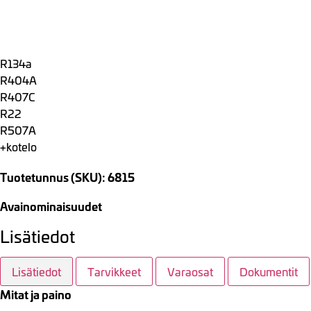
R134a
R404A
R407C
R22
R507A
+kotelo
Tuotetunnus (SKU): 6815
Avainominaisuudet
Lisätiedot
Lisätiedot
Tarvikkeet
Varaosat
Dokumentit
Mitat ja paino