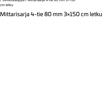
cm letku
Mittarisarja 4-tie 80 mm 3×150 cm letku