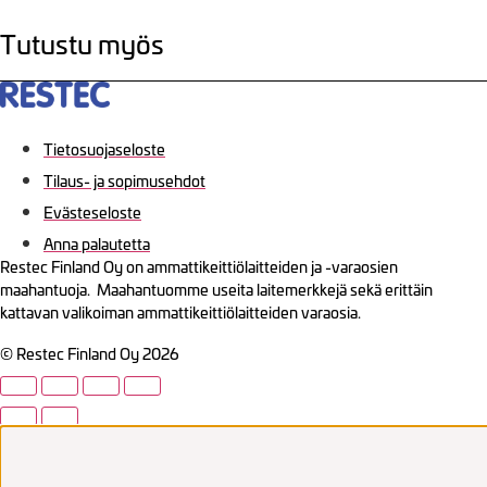
Tutustu myös
Tietosuojaseloste
Tilaus- ja sopimusehdot
Evästeseloste
Anna palautetta
Restec Finland Oy on ammattikeittiölaitteiden ja -varaosien
maahantuoja. Maahantuomme useita laitemerkkejä sekä erittäin
kattavan valikoiman ammattikeittiölaitteiden varaosia.
© Restec Finland Oy 2026