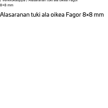
8×8 mm
Alasaranan tuki ala oikea Fagor 8×8 mm