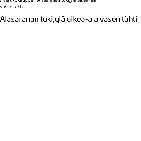
vasen tähti
Alasaranan tuki,ylä oikea-ala vasen tähti