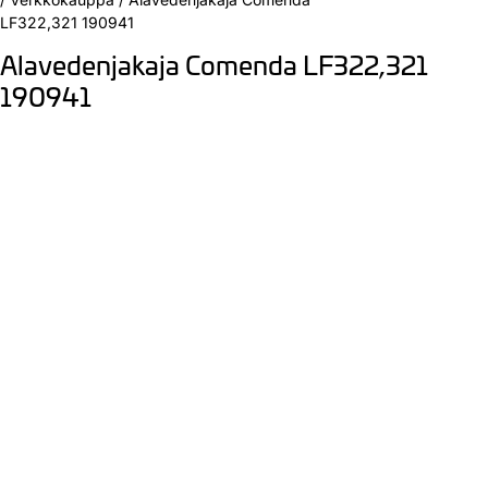
LF322,321 190941
Alavedenjakaja Comenda LF322,321
190941