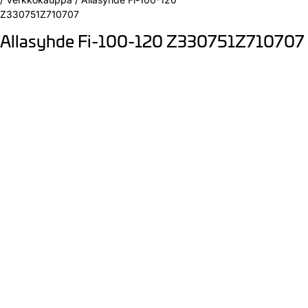
Z330751Z710707
Allasyhde Fi-100-120 Z330751Z710707