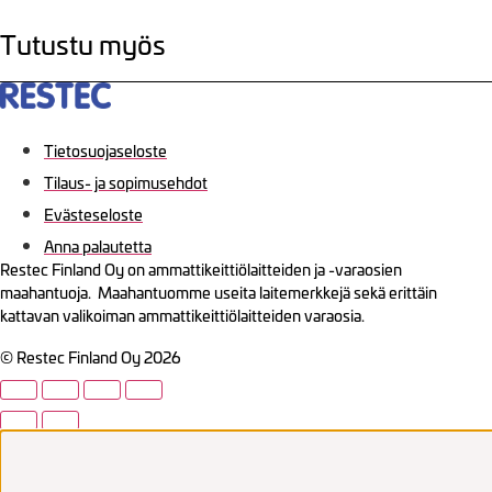
Tutustu myös
Tietosuojaseloste
Tilaus- ja sopimusehdot
Evästeseloste
Anna palautetta
Restec Finland Oy on ammattikeittiölaitteiden ja -varaosien
maahantuoja. Maahantuomme useita laitemerkkejä sekä erittäin
kattavan valikoiman ammattikeittiölaitteiden varaosia.
© Restec Finland Oy 2026