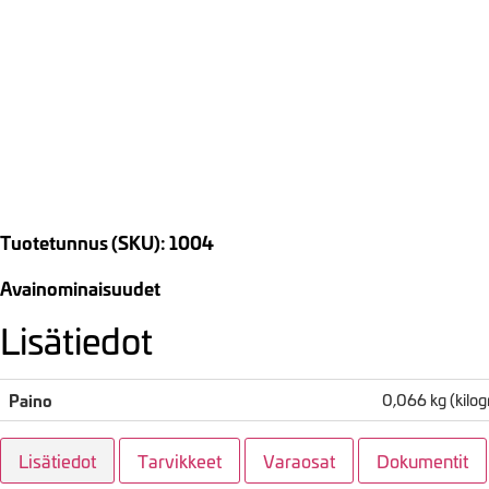
Tuotetunnus (SKU): 1004
Avainominaisuudet
Lisätiedot
Paino
0,066 kg (kil
Lisätiedot
Tarvikkeet
Varaosat
Dokumentit