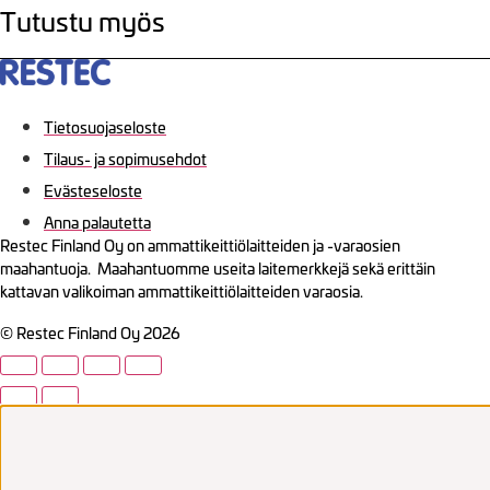
Tutustu myös
Tietosuojaseloste
Tilaus- ja sopimusehdot
Evästeseloste
Anna palautetta
Restec Finland Oy on ammattikeittiölaitteiden ja -varaosien
maahantuoja. Maahantuomme useita laitemerkkejä sekä erittäin
kattavan valikoiman ammattikeittiölaitteiden varaosia.
© Restec Finland Oy 2026