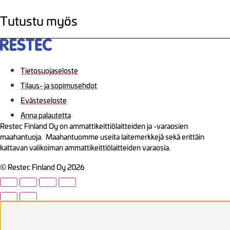
Tutustu myös
Tietosuojaseloste
Tilaus- ja sopimusehdot
Evästeseloste
Anna palautetta
Restec Finland Oy on ammattikeittiölaitteiden ja -varaosien
maahantuoja. Maahantuomme useita laitemerkkejä sekä erittäin
kattavan valikoiman ammattikeittiölaitteiden varaosia.
© Restec Finland Oy 2026