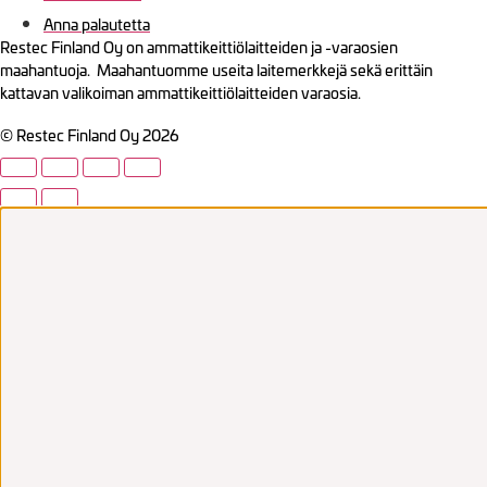
Anna palautetta
Restec Finland Oy on ammattikeittiölaitteiden ja -varaosien
maahantuoja. Maahantuomme useita laitemerkkejä sekä erittäin
kattavan valikoiman ammattikeittiölaitteiden varaosia.
© Restec Finland Oy 2026