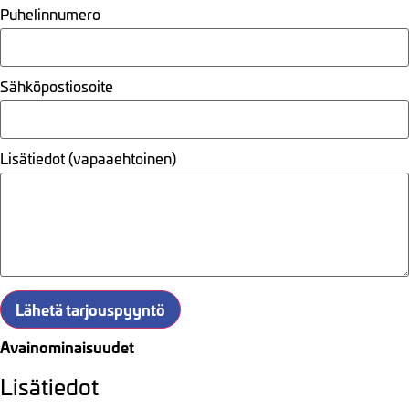
Puhelinnumero
Sähköpostiosoite
Lisätiedot (vapaaehtoinen)
Lähetä tarjouspyyntö
Avainominaisuudet
Lisätiedot