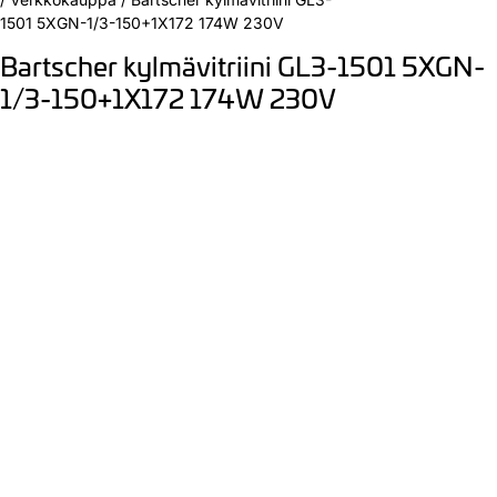
1501 5XGN-1/3-150+1X172 174W 230V
Bartscher kylmävitriini GL3-1501 5XGN-
1/3-150+1X172 174W 230V