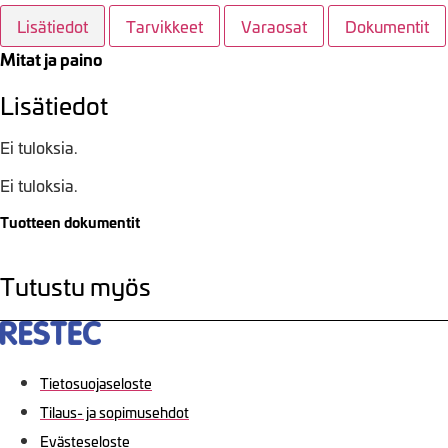
Lisätiedot
Tarvikkeet
Varaosat
Dokumentit
Mitat ja paino
Lisätiedot
Ei tuloksia.
Ei tuloksia.
Tuotteen dokumentit
Tutustu myös
Tietosuojaseloste
Tilaus- ja sopimusehdot
Evästeseloste