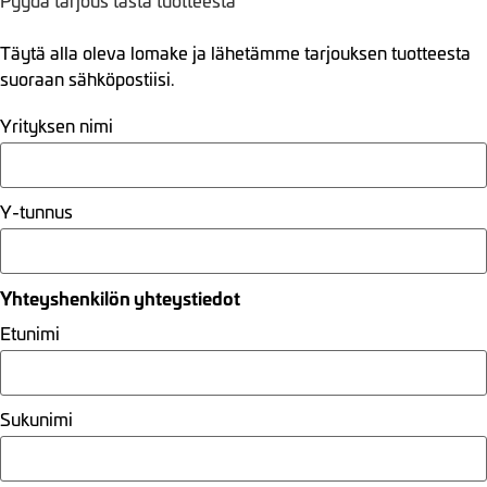
Pyydä tarjous tästä tuotteesta
Täytä alla oleva lomake ja lähetämme tarjouksen tuotteesta
suoraan sähköpostiisi.
Yrityksen nimi
Y-tunnus
Yhteyshenkilön yhteystiedot
Etunimi
Sukunimi