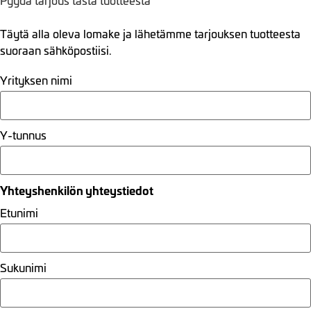
Pyydä tarjous tästä tuotteesta
Täytä alla oleva lomake ja lähetämme tarjouksen tuotteesta
suoraan sähköpostiisi.
Yrityksen nimi
Y-tunnus
Yhteyshenkilön yhteystiedot
Etunimi
Sukunimi