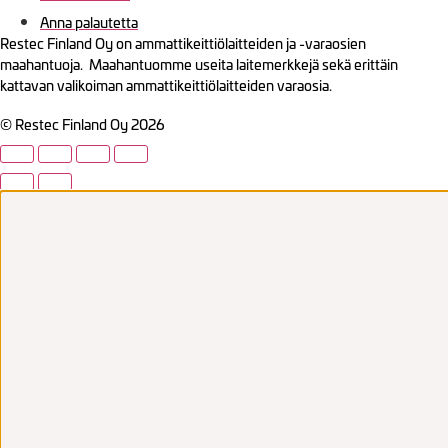
Anna palautetta
Restec Finland Oy on ammattikeittiölaitteiden ja -varaosien
maahantuoja. Maahantuomme useita laitemerkkejä sekä erittäin
kattavan valikoiman ammattikeittiölaitteiden varaosia.
© Restec Finland Oy 2026