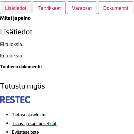
Lisätiedot
Tarvikkeet
Varaosat
Dokumentit
Mitat ja paino
Lisätiedot
Ei tuloksia.
Ei tuloksia.
Tuotteen dokumentit
Tutustu myös
Tietosuojaseloste
Tilaus- ja sopimusehdot
Evästeseloste