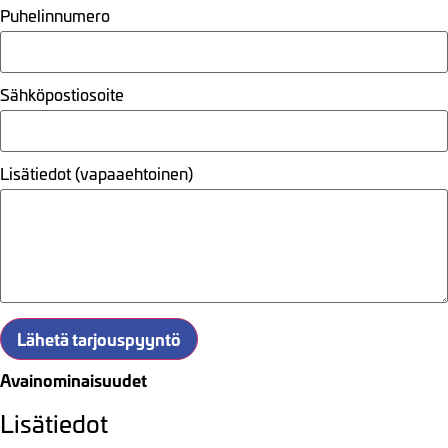
Puhelinnumero
Sähköpostiosoite
Lisätiedot (vapaaehtoinen)
Lähetä tarjouspyyntö
Avainominaisuudet
Lisätiedot