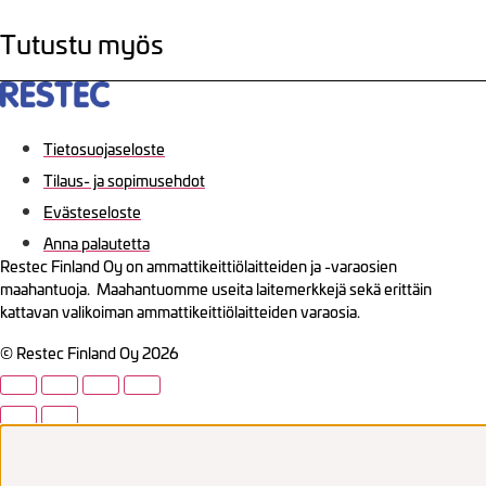
Tutustu myös
Tietosuojaseloste
Tilaus- ja sopimusehdot
Evästeseloste
Anna palautetta
Restec Finland Oy on ammattikeittiölaitteiden ja -varaosien
maahantuoja. Maahantuomme useita laitemerkkejä sekä erittäin
kattavan valikoiman ammattikeittiölaitteiden varaosia.
© Restec Finland Oy 2026