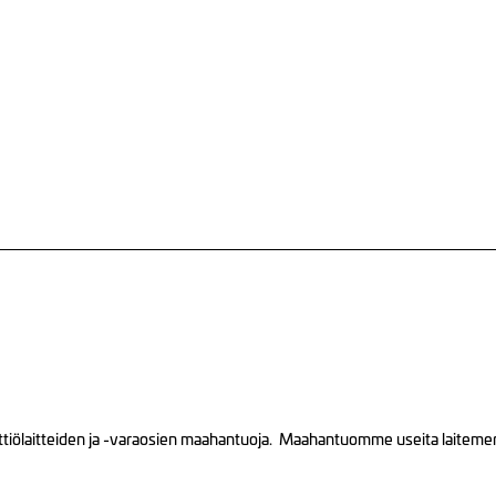
tiölaitteiden ja -varaosien maahantuoja. Maahantuomme useita laitemerkk