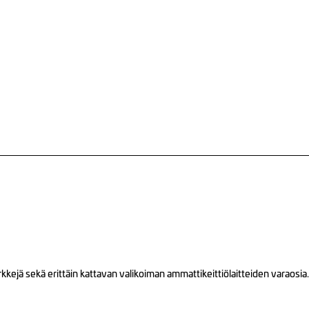
ejä sekä erittäin kattavan valikoiman ammattikeittiölaitteiden varaosia.