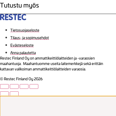
Tutustu myös
Tietosuojaseloste
Tilaus- ja sopimusehdot
Evästeseloste
Anna palautetta
Restec Finland Oy on ammattikeittiölaitteiden ja -varaosien
maahantuoja. Maahantuomme useita laitemerkkejä sekä erittäin
kattavan valikoiman ammattikeittiölaitteiden varaosia.
© Restec Finland Oy 2026