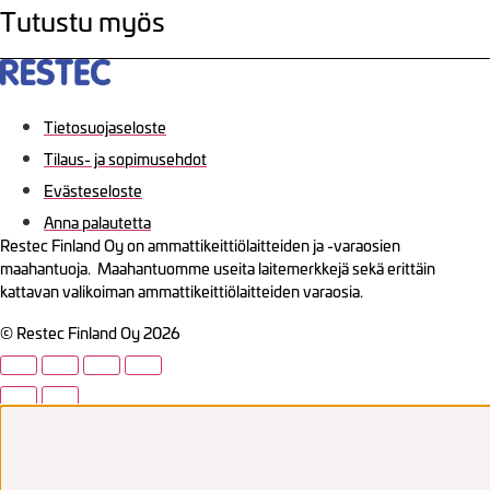
Tutustu myös
Tietosuojaseloste
Tilaus- ja sopimusehdot
Evästeseloste
Anna palautetta
Restec Finland Oy on ammattikeittiölaitteiden ja -varaosien
maahantuoja. Maahantuomme useita laitemerkkejä sekä erittäin
kattavan valikoiman ammattikeittiölaitteiden varaosia.
© Restec Finland Oy 2026