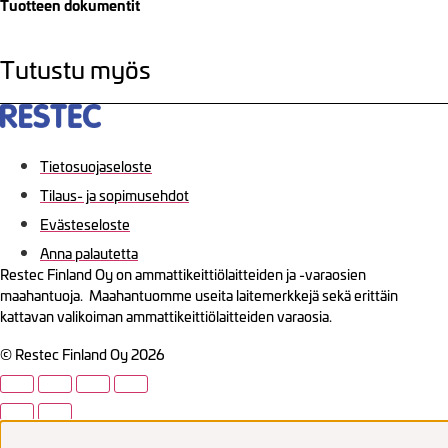
Tuotteen dokumentit
Tutustu myös
Tietosuojaseloste
Tilaus- ja sopimusehdot
Evästeseloste
Anna palautetta
Restec Finland Oy on ammattikeittiölaitteiden ja -varaosien
maahantuoja. Maahantuomme useita laitemerkkejä sekä erittäin
kattavan valikoiman ammattikeittiölaitteiden varaosia.
© Restec Finland Oy 2026