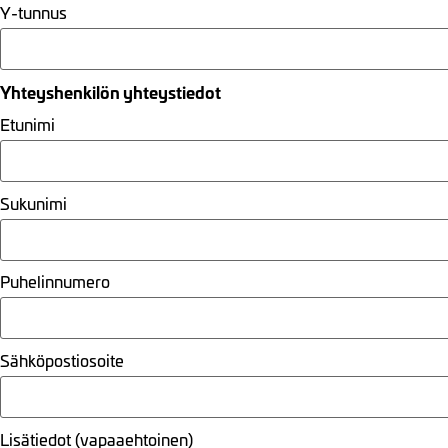
Y-tunnus
Yhteyshenkilön yhteystiedot
Etunimi
Sukunimi
Puhelinnumero
Sähköpostiosoite
Lisätiedot (vapaaehtoinen)