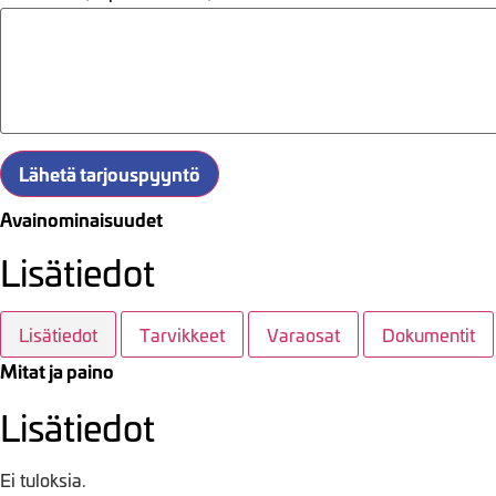
Lähetä tarjouspyyntö
Avainominaisuudet
Lisätiedot
Lisätiedot
Tarvikkeet
Varaosat
Dokumentit
Mitat ja paino
Lisätiedot
Ei tuloksia.