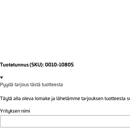
Tuotetunnus (SKU): 0010-1080S
Pyydä tarjous tästä tuotteesta
Täytä alla oleva lomake ja lähetämme tarjouksen tuotteesta s
Yrityksen nimi