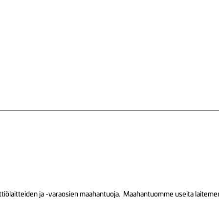
tiölaitteiden ja -varaosien maahantuoja. Maahantuomme useita laitemerkk