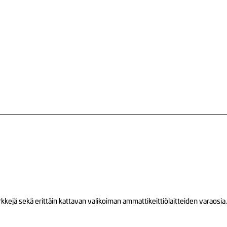
ejä sekä erittäin kattavan valikoiman ammattikeittiölaitteiden varaosia.