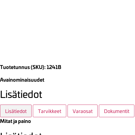
Tuotetunnus (SKU): 1241B
Avainominaisuudet
Lisätiedot
Lisätiedot
Tarvikkeet
Varaosat
Dokumentit
Mitat ja paino