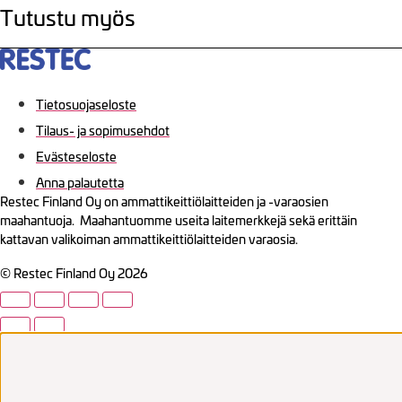
Tutustu myös
Tietosuojaseloste
Tilaus- ja sopimusehdot
Evästeseloste
Anna palautetta
Restec Finland Oy on ammattikeittiölaitteiden ja -varaosien
maahantuoja. Maahantuomme useita laitemerkkejä sekä erittäin
kattavan valikoiman ammattikeittiölaitteiden varaosia.
© Restec Finland Oy 2026