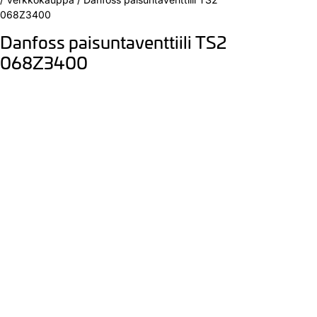
068Z3400
Danfoss paisuntaventtiili TS2
068Z3400