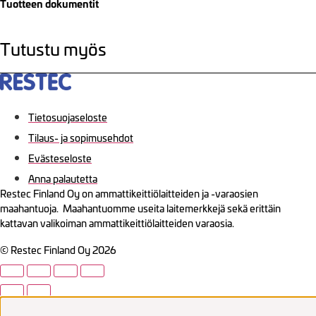
Tuotteen dokumentit
Tutustu myös
Tietosuojaseloste
Tilaus- ja sopimusehdot
Evästeseloste
Anna palautetta
Restec Finland Oy on ammattikeittiölaitteiden ja -varaosien
maahantuoja. Maahantuomme useita laitemerkkejä sekä erittäin
kattavan valikoiman ammattikeittiölaitteiden varaosia.
© Restec Finland Oy 2026