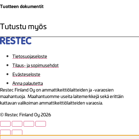
Tuotteen dokumentit
Tutustu myös
Tietosuojaseloste
Tilaus- ja sopimusehdot
Evästeseloste
Anna palautetta
Restec Finland Oy on ammattikeittiölaitteiden ja -varaosien
maahantuoja. Maahantuomme useita laitemerkkejä sekä erittäin
kattavan valikoiman ammattikeittiölaitteiden varaosia.
© Restec Finland Oy 2026