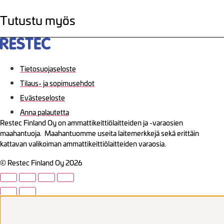
Tutustu myös
Tietosuojaseloste
Tilaus- ja sopimusehdot
Evästeseloste
Anna palautetta
Restec Finland Oy on ammattikeittiölaitteiden ja -varaosien
maahantuoja. Maahantuomme useita laitemerkkejä sekä erittäin
kattavan valikoiman ammattikeittiölaitteiden varaosia.
© Restec Finland Oy 2026