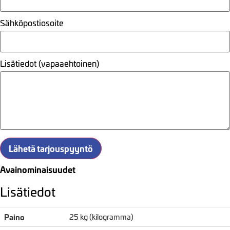
Sähköpostiosoite
Lisätiedot (vapaaehtoinen)
Lähetä tarjouspyyntö
Avainominaisuudet
Lisätiedot
Paino
25 kg (kilogramma)