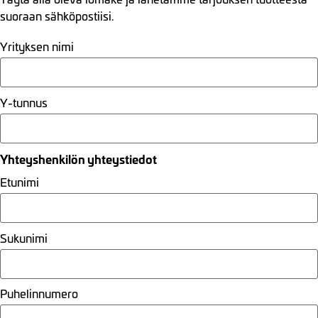
suoraan sähköpostiisi.
Yrityksen nimi
Y-tunnus
Yhteyshenkilön yhteystiedot
Etunimi
Sukunimi
Puhelinnumero