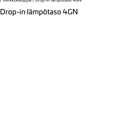
Drop-in lämpötaso 4GN