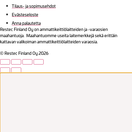
Tilaus- ja sopimusehdot
Evästeseloste
Anna palautetta
Restec Finland Oy on ammattikeittiölaitteiden ja -varaosien
maahantuoja. Maahantuomme useita laitemerkkejä sekä erittäin
kattavan valikoiman ammattikeittiölaitteiden varaosia.
© Restec Finland Oy 2026