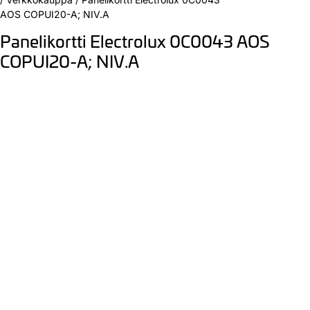
AOS COPUI20-A; NIV.A
Panelikortti Electrolux 0C0043 AOS
COPUI20-A; NIV.A