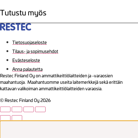
Tutustu myös
Tietosuojaseloste
Tilaus- ja sopimusehdot
Evästeseloste
Anna palautetta
Restec Finland Oy on ammattikeittiölaitteiden ja -varaosien
maahantuoja. Maahantuomme useita laitemerkkejä sekä erittäin
kattavan valikoiman ammattikeittiölaitteiden varaosia.
© Restec Finland Oy 2026