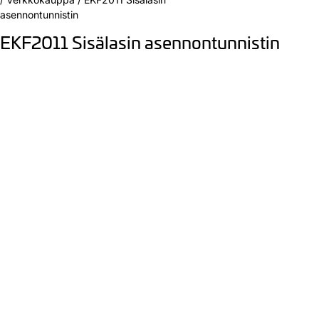
asennontunnistin
EKF2011 Sisälasin asennontunnistin