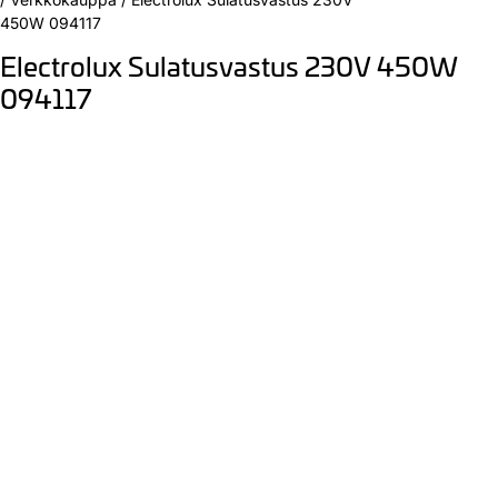
450W 094117
Electrolux Sulatusvastus 230V 450W
094117