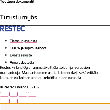
Tuotteen dokumentit
Tutustu myös
Tietosuojaseloste
Tilaus- ja sopimusehdot
Evästeseloste
Anna palautetta
Restec Finland Oy on ammattikeittiölaitteiden ja -varaosien
maahantuoja. Maahantuomme useita laitemerkkejä sekä erittäin
kattavan valikoiman ammattikeittiölaitteiden varaosia.
© Restec Finland Oy 2026