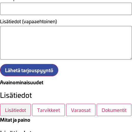
Lisätiedot (vapaaehtoinen)
Lähetä tarjouspyyntö
Avainominaisuudet
Lisätiedot
Lisätiedot
Tarvikkeet
Varaosat
Dokumentit
Mitat ja paino