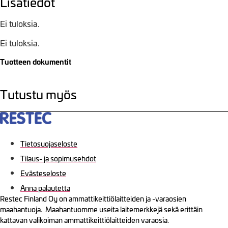
Lisätiedot
Ei tuloksia.
Ei tuloksia.
Tuotteen dokumentit
Tutustu myös
Tietosuojaseloste
Tilaus- ja sopimusehdot
Evästeseloste
Anna palautetta
Restec Finland Oy on ammattikeittiölaitteiden ja -varaosien
maahantuoja. Maahantuomme useita laitemerkkejä sekä erittäin
kattavan valikoiman ammattikeittiölaitteiden varaosia.