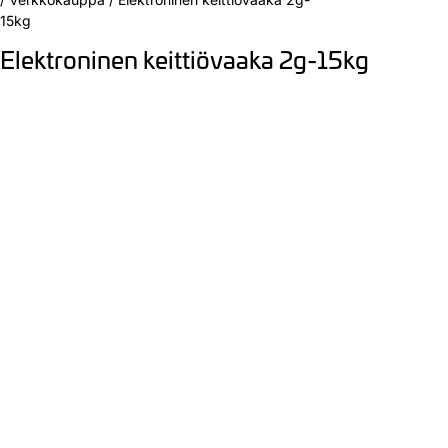
15kg
Elektroninen keittiövaaka 2g-15kg