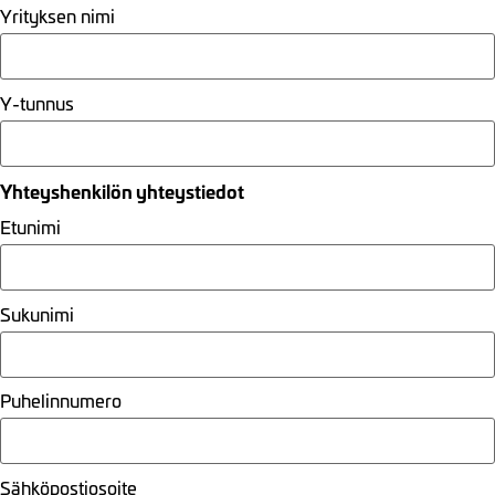
Yrityksen nimi
Y-tunnus
Yhteyshenkilön yhteystiedot
Etunimi
Sukunimi
Puhelinnumero
Sähköpostiosoite