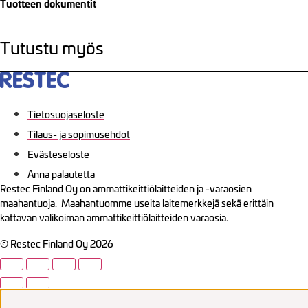
Tuotteen dokumentit
Tutustu myös
Tietosuojaseloste
Tilaus- ja sopimusehdot
Evästeseloste
Anna palautetta
Restec Finland Oy on ammattikeittiölaitteiden ja -varaosien
maahantuoja. Maahantuomme useita laitemerkkejä sekä erittäin
kattavan valikoiman ammattikeittiölaitteiden varaosia.
© Restec Finland Oy 2026