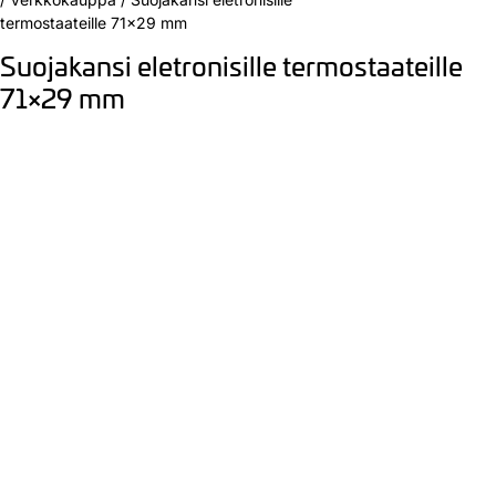
termostaateille 71×29 mm
Suojakansi eletronisille termostaateille
71×29 mm