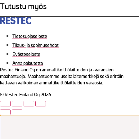
Tutustu myös
Tietosuojaseloste
Tilaus- ja sopimusehdot
Evästeseloste
Anna palautetta
Restec Finland Oy on ammattikeittiölaitteiden ja -varaosien
maahantuoja. Maahantuomme useita laitemerkkejä sekä erittäin
kattavan valikoiman ammattikeittiölaitteiden varaosia.
© Restec Finland Oy 2026