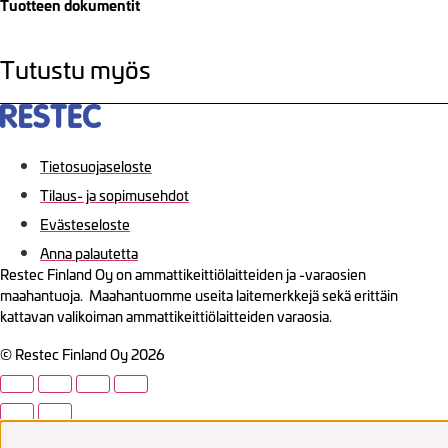
Tuotteen dokumentit
Tutustu myös
Tietosuojaseloste
Tilaus- ja sopimusehdot
Evästeseloste
Anna palautetta
Restec Finland Oy on ammattikeittiölaitteiden ja -varaosien
maahantuoja. Maahantuomme useita laitemerkkejä sekä erittäin
kattavan valikoiman ammattikeittiölaitteiden varaosia.
© Restec Finland Oy 2026