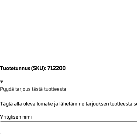
Tuotetunnus (SKU): 712200
Pyydä tarjous tästä tuotteesta
Täytä alla oleva lomake ja lähetämme tarjouksen tuotteesta s
Yrityksen nimi