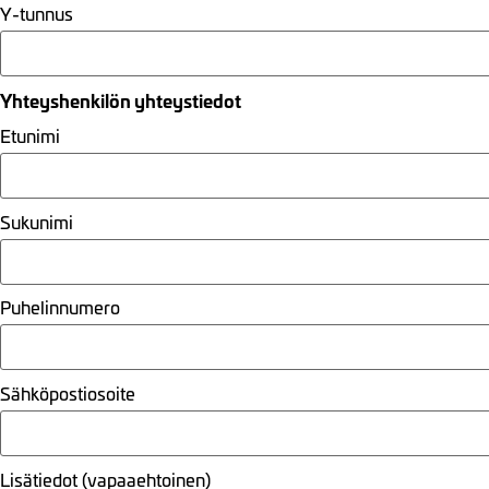
Y-tunnus
Yhteyshenkilön yhteystiedot
Etunimi
Sukunimi
Puhelinnumero
Sähköpostiosoite
Lisätiedot (vapaaehtoinen)