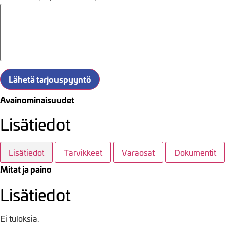
Lähetä tarjouspyyntö
Avainominaisuudet
Lisätiedot
Lisätiedot
Tarvikkeet
Varaosat
Dokumentit
Mitat ja paino
Lisätiedot
Ei tuloksia.