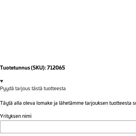
Tuotetunnus (SKU): 712065
Pyydä tarjous tästä tuotteesta
Täytä alla oleva lomake ja lähetämme tarjouksen tuotteesta s
Yrityksen nimi