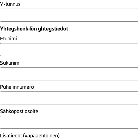
Y-tunnus
Yhteyshenkilön yhteystiedot
Etunimi
Sukunimi
Puhelinnumero
Sähköpostiosoite
Lisätiedot (vapaaehtoinen)