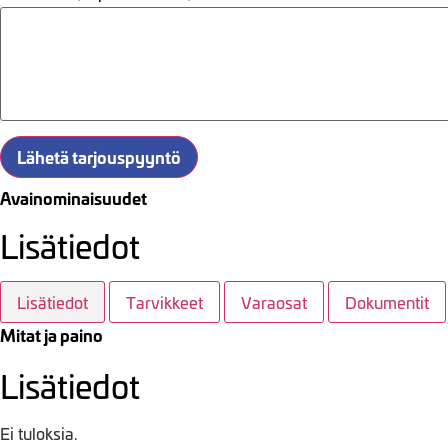
Lähetä tarjouspyyntö
Avainominaisuudet
Lisätiedot
Lisätiedot
Tarvikkeet
Varaosat
Dokumentit
Mitat ja paino
Lisätiedot
Ei tuloksia.