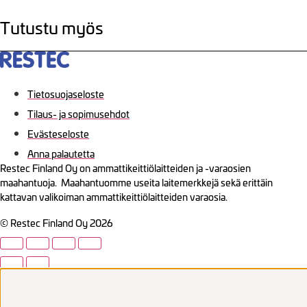
Tutustu myös
Tietosuojaseloste
Tilaus- ja sopimusehdot
Evästeseloste
Anna palautetta
Restec Finland Oy on ammattikeittiölaitteiden ja -varaosien
maahantuoja. Maahantuomme useita laitemerkkejä sekä erittäin
kattavan valikoiman ammattikeittiölaitteiden varaosia.
© Restec Finland Oy 2026