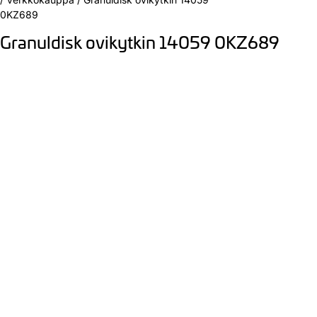
0KZ689
Granuldisk ovikytkin 14059 0KZ689