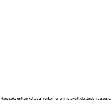
ejä sekä erittäin kattavan valikoiman ammattikeittiölaitteiden varaosia.