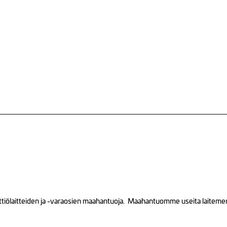
tiölaitteiden ja -varaosien maahantuoja. Maahantuomme useita laitemerkk