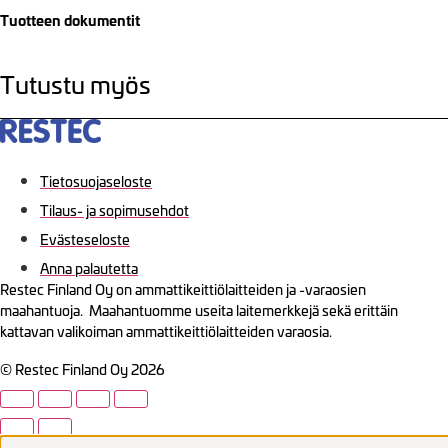
Tuotteen dokumentit
Tutustu myös
Tietosuojaseloste
Tilaus- ja sopimusehdot
Evästeseloste
Anna palautetta
Restec Finland Oy on ammattikeittiölaitteiden ja -varaosien
maahantuoja. Maahantuomme useita laitemerkkejä sekä erittäin
kattavan valikoiman ammattikeittiölaitteiden varaosia.
© Restec Finland Oy 2026