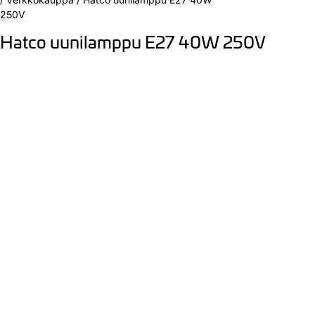
250V
Hatco uunilamppu E27 40W 250V