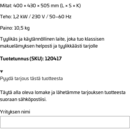
Mitat: 400 × 430 × 505 mm (L × S × K)
Teho: 1,2 kW / 230 V / 50–60 Hz
Paino: 10,5 kg
Tyylikäs ja käytännöllinen laite, joka tuo klassisen
makuelämyksen helposti ja tyylikkäästi tarjolle
Tuotetunnus (SKU): 120417
Pyydä tarjous tästä tuotteesta
Täytä alla oleva lomake ja lähetämme tarjouksen tuotteesta
suoraan sähköpostiisi.
Yrityksen nimi