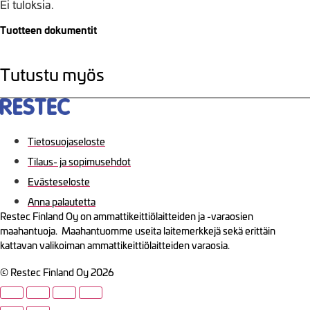
Ei tuloksia.
Tuotteen dokumentit
Tutustu myös
Tietosuojaseloste
Tilaus- ja sopimusehdot
Evästeseloste
Anna palautetta
Restec Finland Oy on ammattikeittiölaitteiden ja -varaosien
maahantuoja. Maahantuomme useita laitemerkkejä sekä erittäin
kattavan valikoiman ammattikeittiölaitteiden varaosia.
© Restec Finland Oy 2026