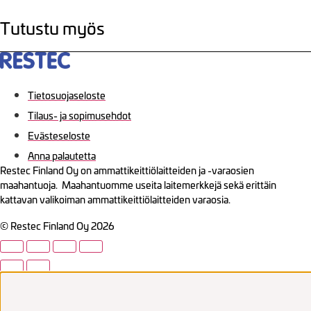
Tutustu myös
Tietosuojaseloste
Tilaus- ja sopimusehdot
Evästeseloste
Anna palautetta
Restec Finland Oy on ammattikeittiölaitteiden ja -varaosien
maahantuoja. Maahantuomme useita laitemerkkejä sekä erittäin
kattavan valikoiman ammattikeittiölaitteiden varaosia.
© Restec Finland Oy 2026