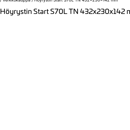
Höyrystin Start S70L TN 432x230x142