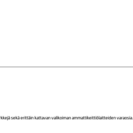
ejä sekä erittäin kattavan valikoiman ammattikeittiölaitteiden varaosia.