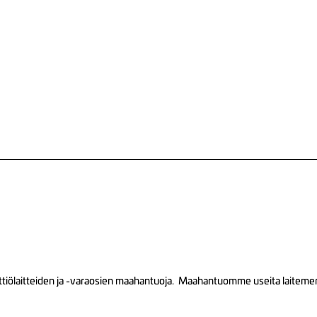
tiölaitteiden ja -varaosien maahantuoja. Maahantuomme useita laitemerkk