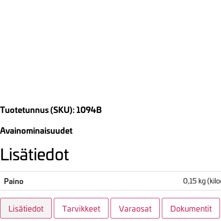
Tuotetunnus (SKU): 1094B
Avainominaisuudet
Lisätiedot
Paino
0,15 kg (ki
Lisätiedot
Tarvikkeet
Varaosat
Dokumentit