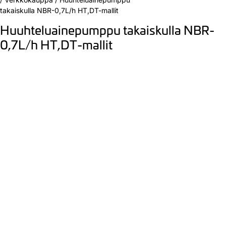
takaiskulla NBR-0,7L/h HT,DT-mallit
Huuhteluainepumppu takaiskulla NBR-
0,7L/h HT,DT-mallit