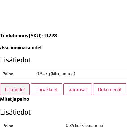
Tuotetunnus (SKU): 11228
Avainominaisuudet
Lisätiedot
Paino
0,34 kg (kilogramma)
Lisätiedot
Tarvikkeet
Varaosat
Dokumentit
Mitat ja paino
Lisätiedot
Paino
0,34 kg (kilogramma)