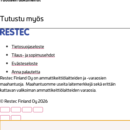
Tutustu myös
Tietosuojaseloste
Tilaus- ja sopimusehdot
Evästeseloste
Anna palautetta
Restec Finland Oy on ammattikeittiölaitteiden ja -varaosien
maahantuoja. Maahantuomme useita laitemerkkejä sekä erittäin
kattavan valikoiman ammattikeittiölaitteiden varaosia.
© Restec Finland Oy 2026