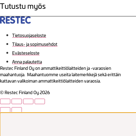
Tutustu myös
Tietosuojaseloste
Tilaus- ja sopimusehdot
Evästeseloste
Anna palautetta
Restec Finland Oy on ammattikeittiölaitteiden ja -varaosien
maahantuoja. Maahantuomme useita laitemerkkejä sekä erittäin
kattavan valikoiman ammattikeittiölaitteiden varaosia.
© Restec Finland Oy 2026