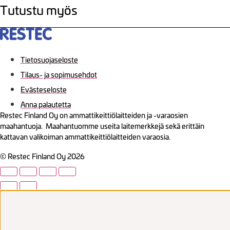
Tutustu myös
Tietosuojaseloste
Tilaus- ja sopimusehdot
Evästeseloste
Anna palautetta
Restec Finland Oy on ammattikeittiölaitteiden ja -varaosien
maahantuoja. Maahantuomme useita laitemerkkejä sekä erittäin
kattavan valikoiman ammattikeittiölaitteiden varaosia.
© Restec Finland Oy 2026