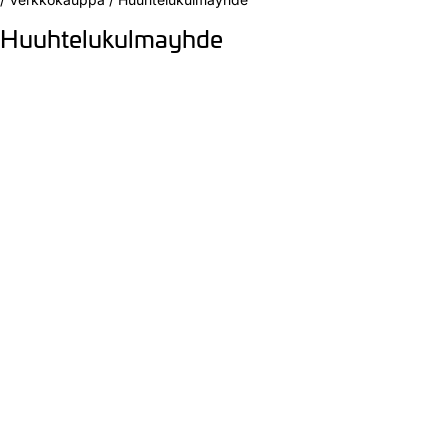
Huuhtelukulmayhde